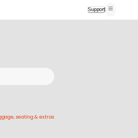
Support
gage, seating & extras