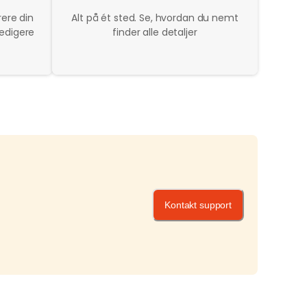
ere din
Alt på ét sted. Se, hvordan du nemt
redigere
finder alle detaljer
Kontakt support