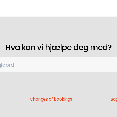
Hva kan vi hjælpe deg med?
gleord
Changes of bookings
Bag