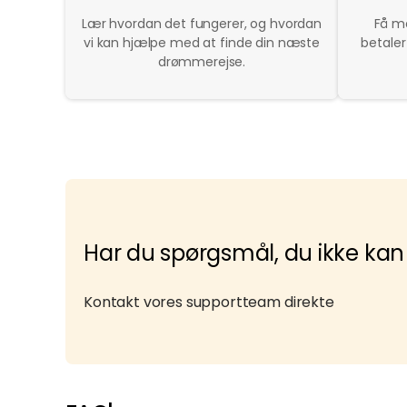
Lær hvordan det fungerer, og hvordan
Få m
vi kan hjælpe med at finde din næste
betaler
drømmerejse.
Har du spørgsmål, du ikke kan
Kontakt vores supportteam direkte