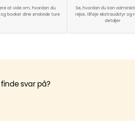
ere at vide om, hvordan du
Se, hvordan du kan administr
 og booker dine ønskede ture
rejse, tilføje ekstraudstyr og 
detaljer
 finde svar på?