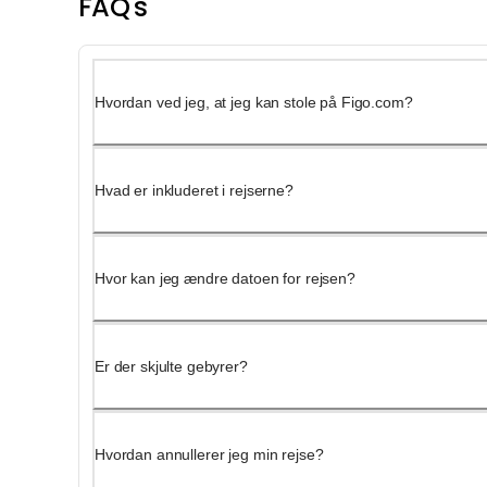
FAQ's
Hvordan ved jeg, at jeg kan stole på Figo.com?
Hvad er inkluderet i rejserne?
Hvor kan jeg ændre datoen for rejsen?
Er der skjulte gebyrer?
Hvordan annullerer jeg min rejse?