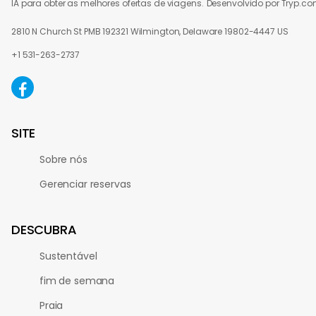
IA para obter as melhores ofertas de viagens.
Desenvolvido por Tryp.c
2810 N Church St PMB 192321 Wilmington, Delaware 19802-4447 US
+1 531-263-2737
SITE
Sobre nós
Gerenciar reservas
DESCUBRA
Sustentável
fim de semana
Praia