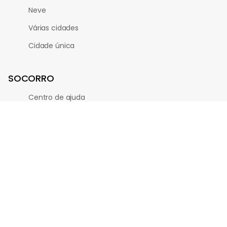
Neve
Várias cidades
Cidade única
SOCORRO
Centro de ajuda
Privacidade
Termos e condições
Feedback
Biscoitos