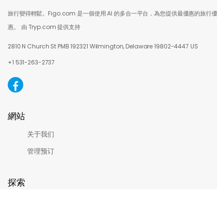
旅行變得輕鬆。Figo.com 是一個使用 AI 的多合一平台，為您提供最優惠的旅行
惠。
由 Tryp.com 提供支持
2810 N Church St PMB 192321 Wilmington, Delaware 19802-4447 US
+1 531-263-2737
網站
关于我们
管理预订
探索
可持续发展