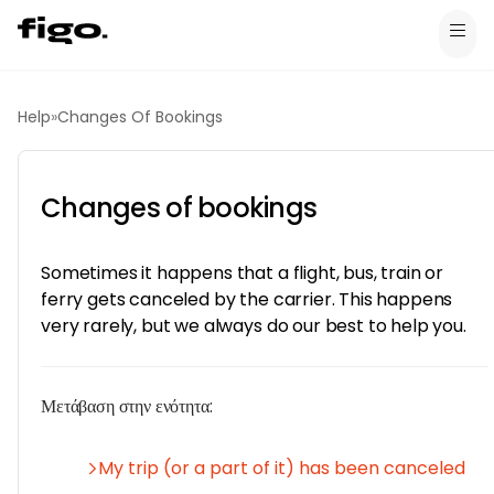
Help
»
Changes Of Bookings
Changes of bookings
Sometimes it happens that a flight, bus, train or
ferry gets canceled by the carrier. This happens
very rarely, but we always do our best to help you.
Μετάβαση στην ενότητα:
My trip (or a part of it) has been canceled