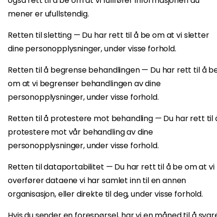
også rett til å be om at vi fullfører informasjonen du
mener er ufullstendig.
Retten til sletting — Du har rett til å be om at vi sletter
dine personopplysninger, under visse forhold.
Retten til å begrense behandlingen — Du har rett til å b
om at vi begrenser behandlingen av dine
personopplysninger, under visse forhold.
Retten til å protestere mot behandling — Du har rett til 
protestere mot vår behandling av dine
personopplysninger, under visse forhold.
Retten til dataportabilitet — Du har rett til å be om at vi
overfører dataene vi har samlet inn til en annen
organisasjon, eller direkte til deg, under visse forhold.
Hvis du sender en forespørsel, har vi en måned til å svar