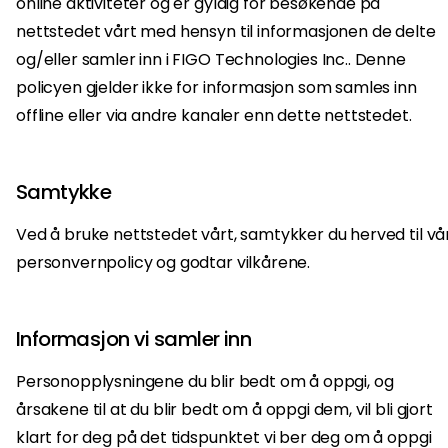
online aktiviteter og er gyldig for besøkende på
nettstedet vårt med hensyn til informasjonen de delte
og/eller samler inn i FIGO Technologies Inc.. Denne
policyen gjelder ikke for informasjon som samles inn
offline eller via andre kanaler enn dette nettstedet.
Samtykke
Ved å bruke nettstedet vårt, samtykker du herved til vå
personvernpolicy og godtar vilkårene.
Informasjon vi samler inn
Personopplysningene du blir bedt om å oppgi, og
årsakene til at du blir bedt om å oppgi dem, vil bli gjort
klart for deg på det tidspunktet vi ber deg om å oppgi