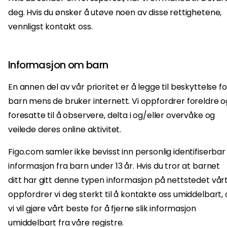
deg. Hvis du ønsker å utøve noen av disse rettighetene,
vennligst kontakt oss.
Informasjon om barn
En annen del av vår prioritet er å legge til beskyttelse fo
barn mens de bruker internett. Vi oppfordrer foreldre o
foresatte til å observere, delta i og/eller overvåke og
veilede deres online aktivitet.
Figo.com samler ikke bevisst inn personlig identifiserbar
informasjon fra barn under 13 år. Hvis du tror at barnet
ditt har gitt denne typen informasjon på nettstedet vårt
oppfordrer vi deg sterkt til å kontakte oss umiddelbart,
vi vil gjøre vårt beste for å fjerne slik informasjon
umiddelbart fra våre registre.