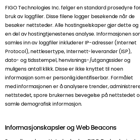
FIGO Technologies Inc. følger en standard prosedyre fo
bruk av loggfiler. Disse filene logger besøkende når de
besøker nettsteder. Alle hostingselskaper gjør dette og
en del av hostingtjenestenes analyse. Informasjonen s
samles inn av loggfiler inkluderer IP-adresser (Internet
Protocol), nettlesertype, Internett-leverandør (ISP),
dato- og tidsstempel, henvisnings-/utgangssider og
muligens antall klikk. Disse er ikke knyttet til noen
informasjon som er personlig identifiserbar. Formålet
med informasjonen er å analysere trender, administrer
nettstedet, spore brukernes bevegelse på nettstedet 
samle demografisk informasjon.
Informasjonskapsler og Web Beacons