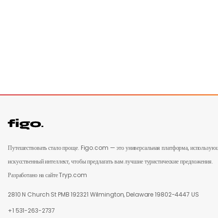
Путешествовать стало проще. Figo.com — это универсальная платформа, использую
искусственный интеллект, чтобы предлагать вам лучшие туристические предложения.
Разработано на сайте Tryp.com
2810 N Church St PMB 192321 Wilmington, Delaware 19802-4447 US
+1 531-263-2737