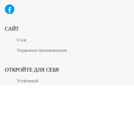
САЙТ
О нас
Управление бронированием
ОТКРОЙТЕ ДЛЯ СЕБЯ
Устойчивый
Выходные
Пляж
Снег
Мульти Сити
Одинокий город