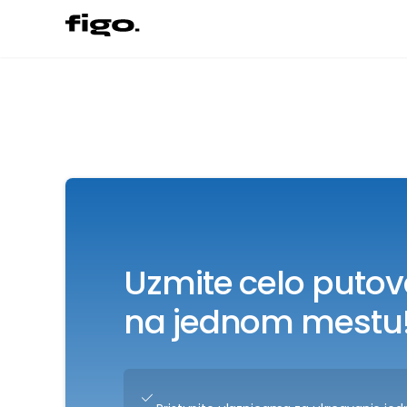
Uzmite celo putov
na jednom mestu