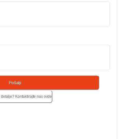
Pošalji
e detalje? Kontaktirajte nas ovde