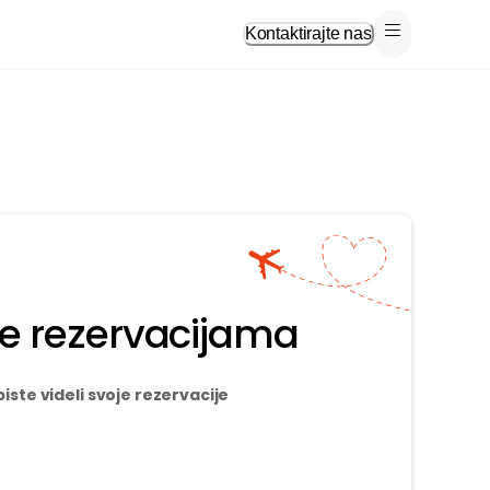
Kontaktirajte nas
je rezervacijama
biste videli svoje rezervacije