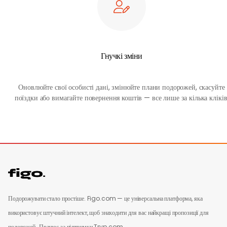
Гнучкі зміни
Оновлюйте свої особисті дані, змінюйте плани подорожей, скасуйте
поїздки або вимагайте повернення коштів — все лише за кілька кліків
Подорожувати стало простіше. Figo.com — це універсальна платформа, яка
використовує штучний інтелект, щоб знаходити для вас найкращі пропозиції для
подорожей.
Працює за підтримки Tryp.com