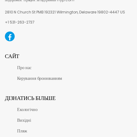
2810 N Church St PMB 192321 Wilmington, Delaware 19802-4447 US
+1 531-263-2737
САЙТ
Про нас
Керування бронюванням
ДІЗНАТИСЬ БІЛЬШЕ
Екологічно
Вихідні
Пляж