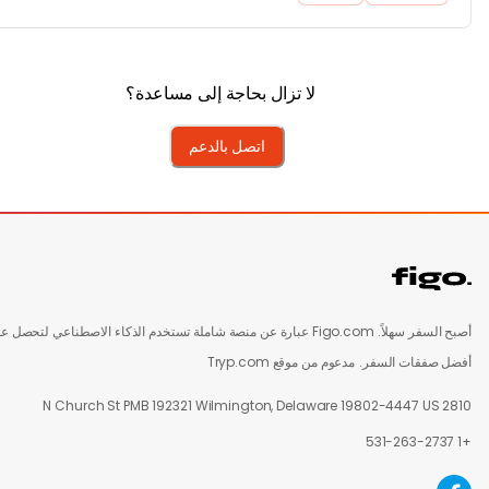
لا تزال بحاجة إلى مساعدة؟
اتصل بالدعم
أصبح السفر سهلاً. Figo.com عبارة عن منصة شاملة تستخدم الذكاء الاصطناعي لتحصل على
ل صفقات السفر.
مدعوم من موقع Tryp.com
2810 N Church St PMB 192