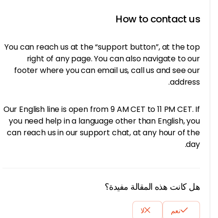
How to contact us
You can reach us at the “support button”, at the top
right of any page. You can also navigate to our
footer where you can email us, call us and see our
address.
Our English line is open from 9 AM CET to 11 PM CET. If
you need help in a language other than English, you
can reach us in our support chat, at any hour of the
day.
هل كانت هذه المقالة مفيدة؟
نعم
لا