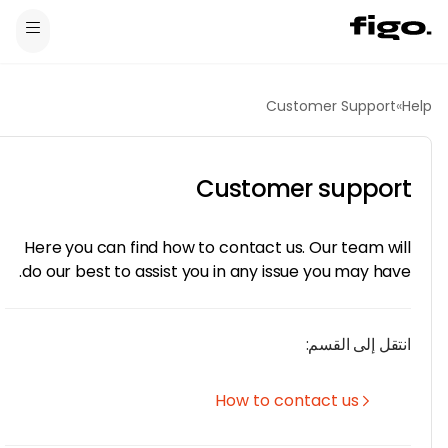
Customer Support
»
H
Customer support
Here you can find how to contact us. Our team will
do our best to assist you in any issue you may have.
انتقل إلى القسم:
How to contact us