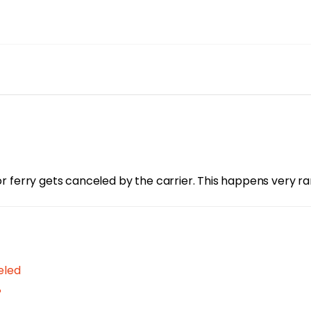
or ferry gets canceled by the carrier. This happens very ra
eled
?