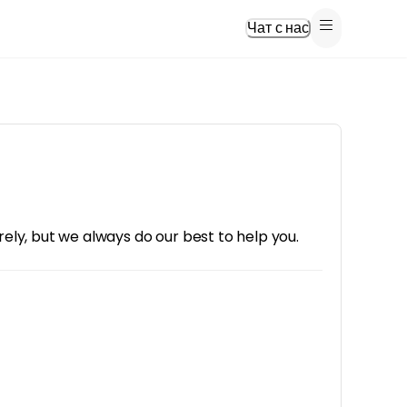
Чат с нас
rely, but we always do our best to help you.