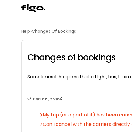
Help
»
Changes Of Bookings
Changes of bookings
Sometimes it happens that a flight, bus, train 
Отидете в раздел:
My trip (or a part of it) has been canc
Can I cancel with the carriers directly