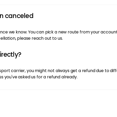
een canceled
 once we know. You can pick a new route from your account o
llation, please reach out to us.
irectly?
sport carrier, you might not always get a refund due to diff
ess you've asked us for a refund already.