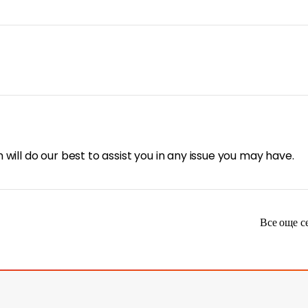
will do our best to assist you in any issue you may have.
Все още с