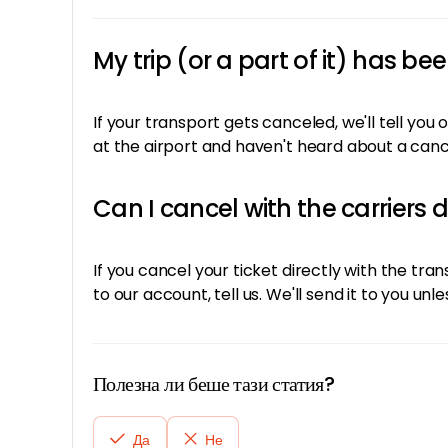
My trip (or a part of it) has b
If your transport gets canceled, we'll tell you
at the airport and haven't heard about a cance
Can I cancel with the carriers d
If you cancel your ticket directly with the tran
to our account, tell us. We'll send it to you unl
Полезна ли беше тази статия?
Да
Не