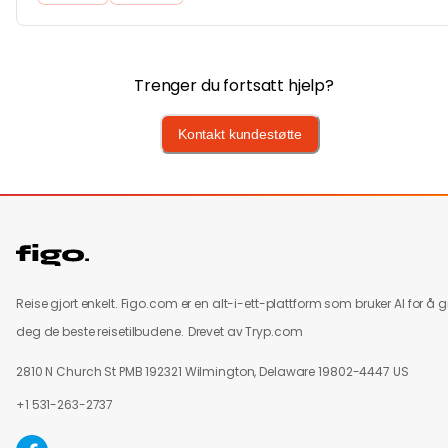
Trenger du fortsatt hjelp?
Kontakt kundestøtte
Reise gjort enkelt. Figo.com er en alt-i-ett-plattform som bruker AI for å g
deg de beste reisetilbudene.
Drevet av Tryp.com
2810 N Church St PMB 192321 Wilmington, Delaware 19802-4447 US
+1 531-263-2737