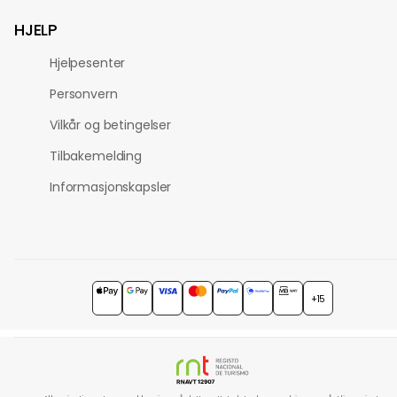
HJELP
Hjelpesenter
Personvern
Vilkår og betingelser
Tilbakemelding
Informasjonskapsler
+15