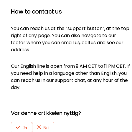
How to contact us
You can reach us at the “support button”, at the top
right of any page. You can also navigate to our
footer where you can email us, call us and see our
address.
Our English line is open from 9 AM CET to 11 PM CET. If
you need help in a language other than English, you
can reach us in our support chat, at any hour of the
day.
Var denne artikkelen nyttig?
Ja
Nei